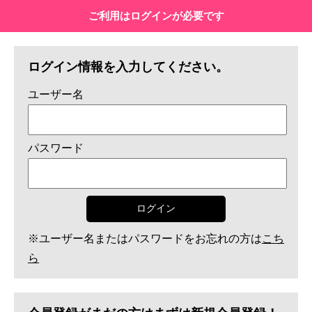
ご利用はログインが必要です
ログイン情報を入力してください。
ユーザー名
パスワード
※ユーザー名またはパスワードをお忘れの方は
こち
ら